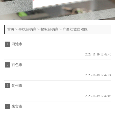
首页
>
寻找经销商
>
授权经销商
>
广西壮族自治区
河池市
1
2023-11-19 12:42:40
百色市
2
2023-11-19 12:42:24
贺州市
3
2023-11-19 12:42:03
来宾市
4