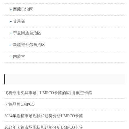
西藏自治区
甘肃省
宁夏回族自治区
新疆维吾尔自治区
内蒙古
飞机专用夹具市场 | UMPCO卡箍的应用| 航空卡箍
卡箍品牌UMPCO
2024年抱箍市场现状和趋势分析UMPCO卡箍
2024年卡箍市场现状和趋势分析UMPCO卡箍